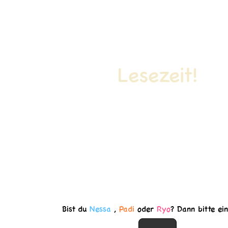
Lesezeit!
Bist du
Nessa
,
Padi
oder
Ryo
? Dann bitte ein